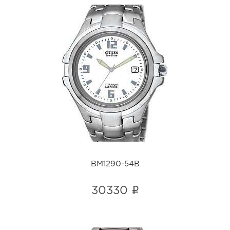
BM1290-54B
i
BM1290-54B
i
30330