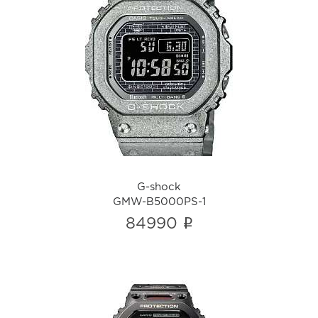
G-shock
GMW-B5000PS-1
i
G-shock
GMW-B5000PS-1
i
84990