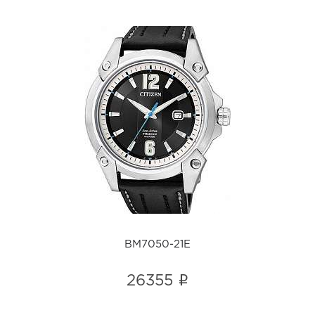
BM7050-21E
i
BM7050-21E
i
26355