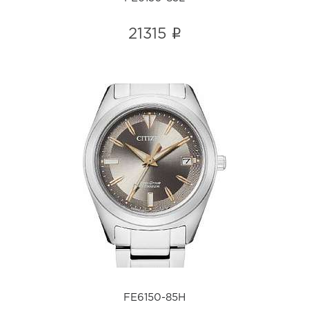
i
21315
FE6150-85H
i
FE6150-85H