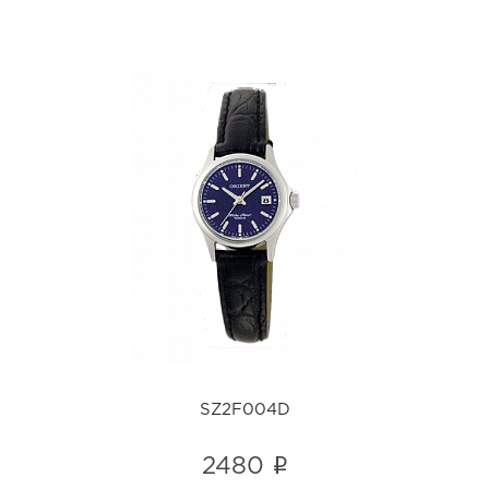
SZ2F004D
i
SZ2F004D
i
2480