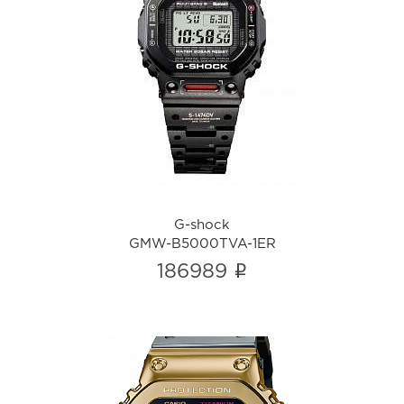
G-shock
GMW-B5000TVA-1ER
i
G-shock
GMW-B5000TVA-1ER
i
186989