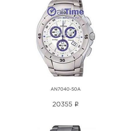
AN7040-50A
i
AN7040-50A
i
20355