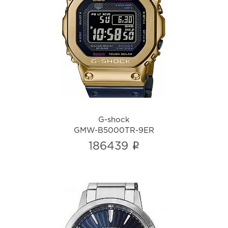
G-shock
GMW-B5000TR-9ER
i
G-shock
GMW-B5000TR-9ER
i
186439