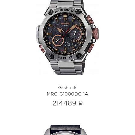
G-shock
MRG-G1000DC-1A
i
G-shock
MRG-G1000DC-1A
i
214489