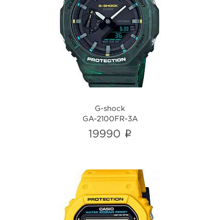
G-shock
GA-2100FR-3A
i
G-shock
GA-2100FR-3A
i
19990