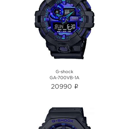
G-shock
GA-700VB-1A
i
G-shock
GA-700VB-1A
i
20990