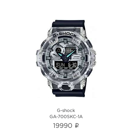
G-shock
GA-700SKC-1A
i
G-shock
GA-700SKC-1A
i
19990