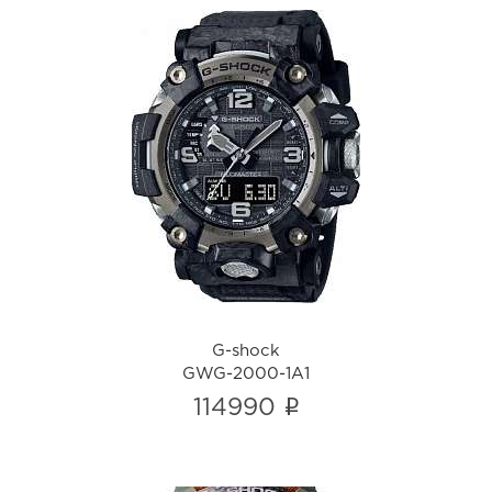
G-shock
GWG-2000-1A1
i
G-shock
GWG-2000-1A1
i
114990