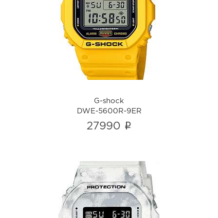
G-shock
DWE-5600R-9ER
i
G-shock
DWE-5600R-9ER
i
27990