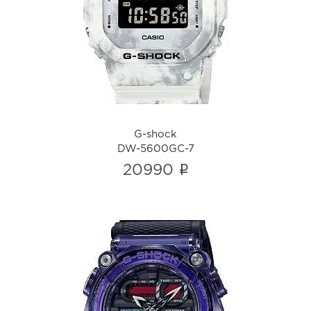
G-shock
DW-5600GC-7
i
G-shock
DW-5600GC-7
i
20990
G-shock