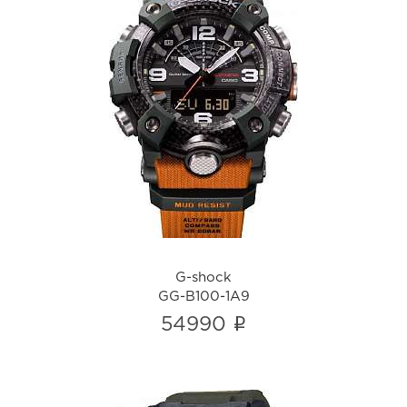
G-shock
GG-B100-1A9
i
G-shock
GG-B100-1A9
i
54990