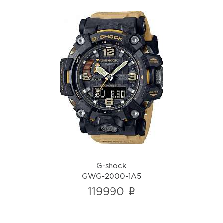
G-shock
GWG-2000-1A5
i
G-shock
GWG-2000-1A5
i
119990