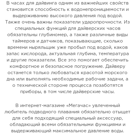
В часах для дайвинга одним из важнейших свойств
становится способность к водонепроницаемости и
выдерживанию высокого давления под водой.
Также очень важны показатели ударопрочности. Из
специальных функций для дайверских часов
обязательны глубиномер, а также различные виды
таймеров и датчиков, показывающие, сколько
времени ныряльщик уже пробыл под водой, каков
запас кислорода, актуальная глубина, температура
и другие показатели. Все это помогает обеспечить
комфортное и безопасное погружение. Дайверу
останется только любоваться красотой морского
дна или выполнять необходимые рабочие задачи, а
о технической стороне процесса позаботятся
приборы, в том числе дайверские часы.
В интернет-магазине «Мегачас» увлеченный
любитель подводного плавания обязательно отыщет
для себя подходящий специальный аксессуар,
обладающий всеми обязательными функциями и
выдерживающий максимальное давление воды.