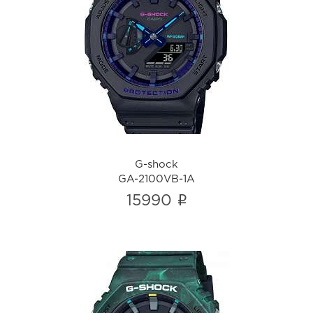
G-shock
GA-2100VB-1A
i
G-shock
GA-2100VB-1A
i
15990