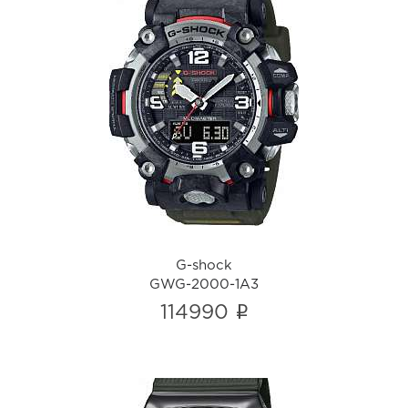
G-shock
GWG-2000-1A3
i
G-shock
GWG-2000-1A3
i
114990