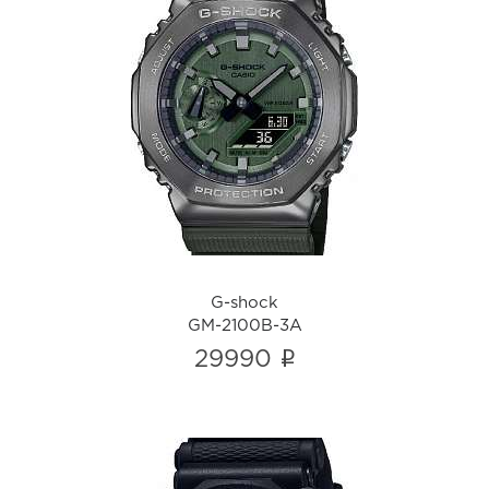
G-shock
GM-2100B-3A
i
G-shock
GM-2100B-3A
i
29990