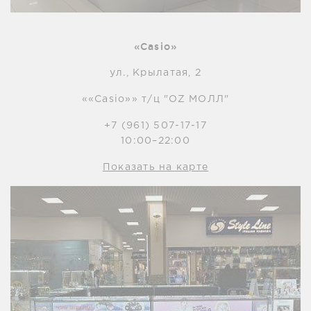
«Casio»
ул., Крылатая, 2
««Casio»» т/ц "OZ МОЛЛ"
+7 (961) 507-17-17
10:00–22:00
Показать на карте