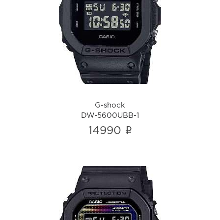
G-shock
DW-5600UBB-1
i
G-shock
DW-5600UBB-1
i
14990