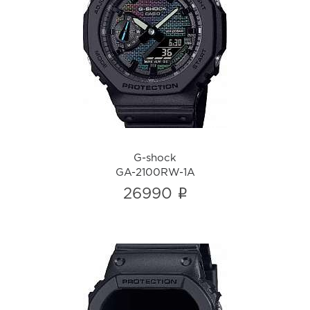
G-shock
GA-2100RW-1A
i
G-shock
GA-2100RW-1A
i
26990