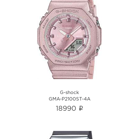
G-shock
GMA-P2100ST-4A
i
G-shock
GMA-P2100ST-4A
i
18990