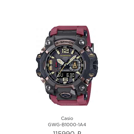
Casio
GWG-B1000-1A4
i
Casio
GWG-B1000-1A4