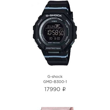
G-shock
GMD-B300-1
i
G-shock
GMD-B300-1
i
17990