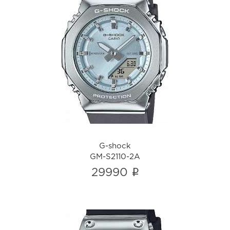
G-shock
GM-S2110-2A
i
G-shock
GM-S2110-2A
i
29990