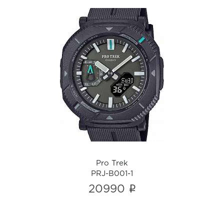
Pro Trek
PRJ-B001-1
i
Pro Trek
PRJ-B001-1
i
20990