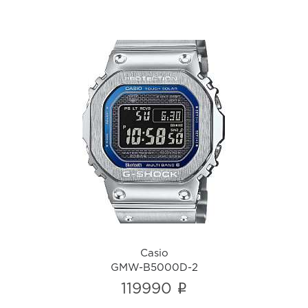
Casio
GMW-B5000D-2
i
Casio
GMW-B5000D-2
i
119990