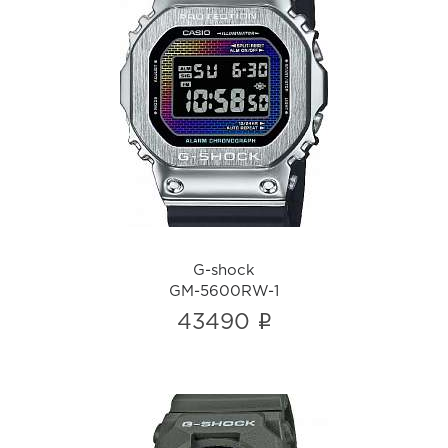
G-shock
GM-5600RW-1
i
G-shock
GM-5600RW-1
i
43490