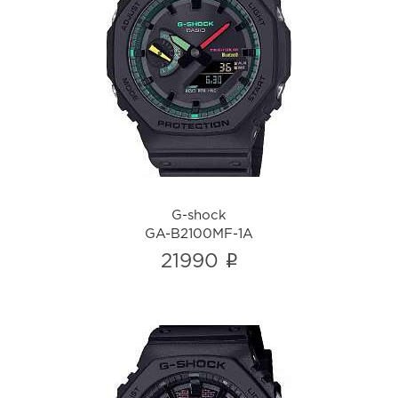
G-shock
GA-B2100MF-1A
i
G-shock
GA-B2100MF-1A
i
21990