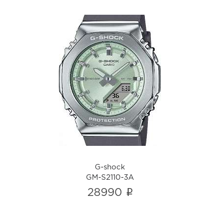
G-shock
GM-S2110-3A
i
G-shock
GM-S2110-3A
i
28990