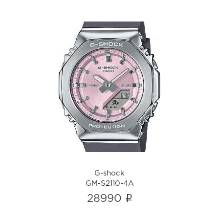
G-shock
GM-S2110-4A
i
G-shock
GM-S2110-4A
i
28990