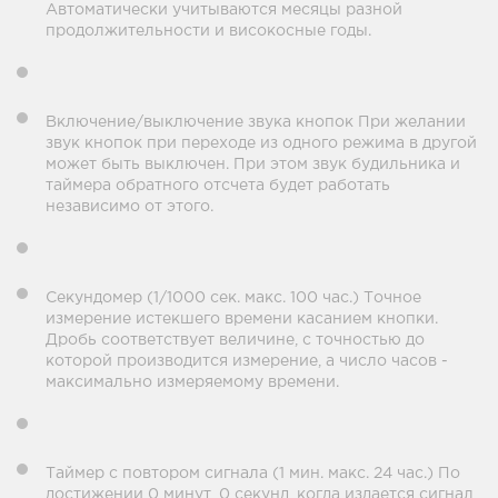
Автоматически учитываются месяцы разной
продолжительности и високосные годы.
Включение/выключение звука кнопок При желании
звук кнопок при переходе из одного режима в другой
может быть выключен. При этом звук будильника и
таймера обратного отсчета будет работать
независимо от этого.
Секундомер (1/1000 сек. макс. 100 час.) Точное
измерение истекшего времени касанием кнопки.
Дробь соответствует величине, с точностью до
которой производится измерение, а число часов -
максимально измеряемому времени.
Таймер с повтором сигнала (1 мин. макс. 24 час.) По
достижении 0 минут, 0 секунд, когда издается сигнал,