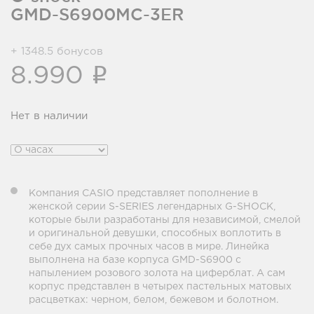
GMD-S6900MC-3ER
+ 1348.5 бонусов
i
8.990
Нет в наличии
Компания CASIO представляет пополнение в
женской серии S-SERIES легендарных G-SHOCK,
которые были разработаны для независимой, смелой
и оригинальной девушки, способных воплотить в
себе дух самых прочных часов в мире. Линейка
выполнена на базе корпуса GMD-S6900 c
напылением розового золота на циферблат. А сам
корпус представлен в четырех пастельных матовых
расцветках: черном, белом, бежевом и болотном.