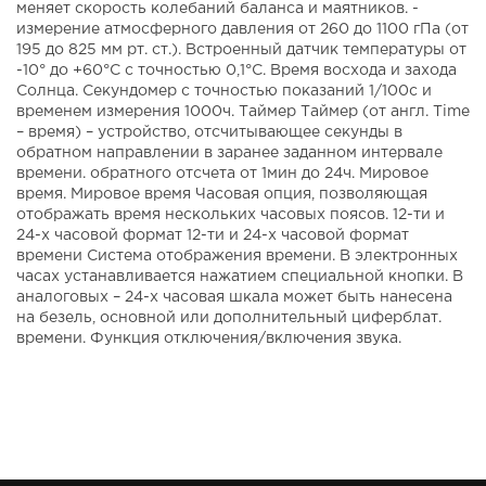
меняет скорость колебаний баланса и маятников. -
измерение атмосферного давления от 260 до 1100 гПа (от
195 до 825 мм рт. ст.). Встроенный датчик температуры от
-10° до +60°С с точностью 0,1°C. Время восхода и захода
Солнца. Секундомер с точностью показаний 1/100с и
временем измерения 1000ч. Таймер Таймер (от англ. Time
– время) – устройство, отсчитывающее секунды в
обратном направлении в заранее заданном интервале
времени. обратного отсчета от 1мин до 24ч. Мировое
время. Мировое время Часовая опция, позволяющая
отображать время нескольких часовых поясов. 12-ти и
24-х часовой формат 12-ти и 24-х часовой формат
времени Система отображения времени. В электронных
часах устанавливается нажатием специальной кнопки. В
аналоговых – 24-х часовая шкала может быть нанесена
на безель, основной или дополнительный циферблат.
времени. Функция отключения/включения звука.