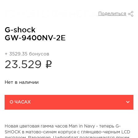
Поделиться
G-shock
GW-9400NV-2E
+ 3529.35 бонусов
i
23.529
Нет в наличии
О ЧАСАХ
Новая цветовая гамма часов Man in Navy - теперь G-
SHOCK в матово-синем корпусе с глянцево-черным LCD