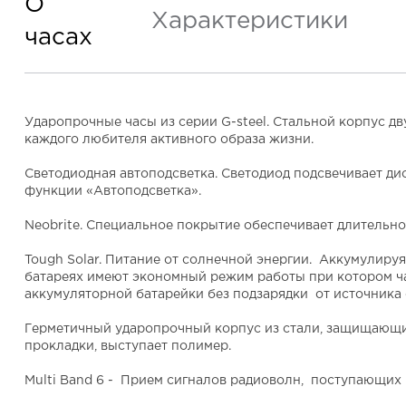
О
Характеристики
часах
Ударопрочные часы из серии G-steel. Стальной корпус д
каждого любителя активного образа жизни.
Светодиодная автоподсветка.
Светодиод подсвечивает дис
функции «Автоподсветка».
Neobrite.
Специальное покрытие обеспечивает длительное
Tough Solar.
Питание от солнечной энергии. Аккумулируя
батареях имеют экономный режим работы при котором ча
аккумуляторной батарейки без подзарядки от источника с
Герметичный ударопрочный корпус из стали
, защищающи
прокладки, выступает полимер.
Multi Band 6
- Прием сигналов радиоволн, поступающих и