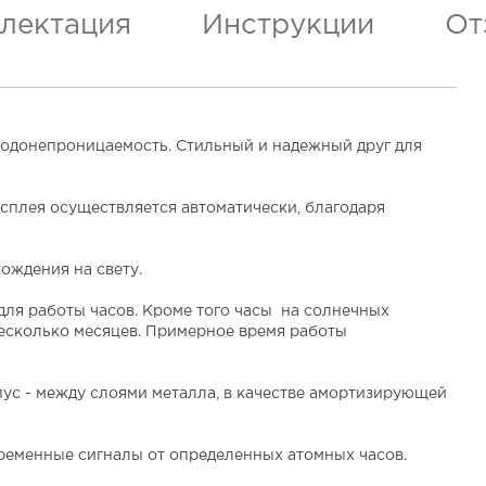
лектация
Инструкции
От
 водонепроницаемость. Стильный и надежный друг для
исплея осуществляется автоматически, благодаря
ождения на свету.
для работы часов. Кроме того часы на солнечных
несколько месяцев. Примерное время работы
ус - между слоями металла, в качестве амортизирующей
ременные сигналы от определенных атомных часов.