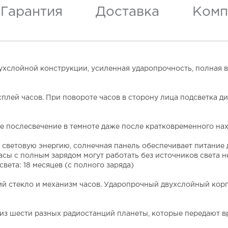
Гарантия
Доставка
Комп
вухслойной конструкции, усиленная ударопрочность, полная
плей часов. При повороте часов в сторону лица подсветка д
 послесвечение в темноте даже после кратковременного нах
 световую энергию, солнечная панель обеспечивает питание 
сы с полным зарядом могут работать без источников света 
вета: 18 месяцев (с полного заряда)
й стекло и механизм часов. Ударопрочный двухслойный корп
з шести разных радиостанций планеты, которые передают в