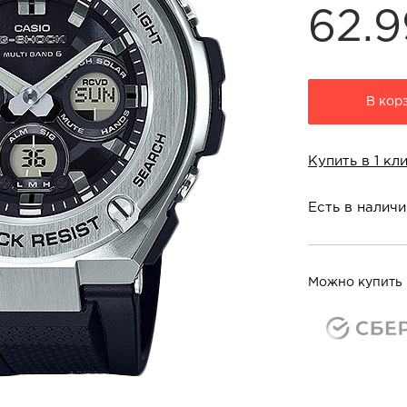
62.
В кор
Купить в 1 кл
Есть в наличи
Можно купить 