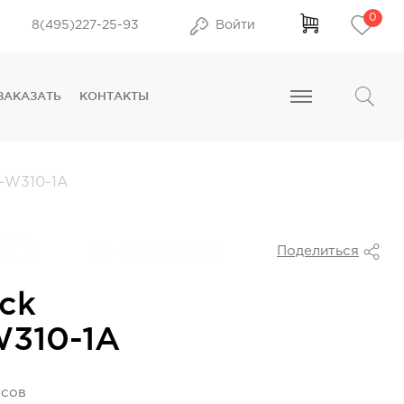
0
8(495)227-25-93
Войти
ЗАКАЗАТЬ
КОНТАКТЫ
-W310-1A
Поделиться
ck
W310-1A
усов