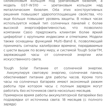
силиконовым кольцом под уретановым безелем, а
модель GST-W310 — уретановым кольцом над
металлическим безелем. Оба этих конструктивных
решения повышают ударопоглощающие свойства, что
еще больше повышает уровень защиты. В новых часах
используется новый тип солнечных панелей с более
высокой энергоэффективностью, что позволило
компании Casio предложить клиентам более яркий
циферблат с крупными индексами и отметками. Модели
также оснащены функцией Multi-Band 6, позволяющей
принимать сигналы калибровки времени, передаваемые
с шести вышек по всему миру, и системой Tough SolarTM,
заряжающей часы от солнечной энергии или
искусственного света.
Tough Solar Питание от солнечной энергии.
Аккумулируя световую энергию, солнечная панель
обеспечивает питание для работы часов. Кроме того
часы на солнечных батареях имеют экономный режим
работы при котором часы с полным зарядом могут
работать без источников света несколько месяцев.
Примерное время работы аккумуляторной батарейки без
подзарядки от источника света: 18 месяцев (с полного
заряда)