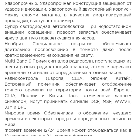
Ударопрочные. Ударопрочная конструкция защищает от
ударов и вибрации. Ударопрочный двухслойный корпус -
между слоями металла, в качестве амортизирующей
прокладки, выступает полимер.
Супер светодиодная автоподсветка. При недостаточном
внешнем освещении, поворот запястья обеспечивает
яркую цветную подсветку дисплея часов.
Необрит Специальное покрытие обеспечивает
длительное послесвечение в темноте даже после
кратковременного нахождения на свету.
Multi Band 6 Прием сигналов радиоволн, поступающих из
шести разных радиостанций планеты, которые передают
временные сигналы от определенных атомных часов.
Радиоконтроль (Европа, США, Япония, Китай).
Встроенный приемник обеспечивает отображение
точного времени на территории почти всей Европы,
США, Японии и Китая. Часы, отмеченные данным
символом, могут принимать сигналы DCF, MSF, WWVB,
JJY и BPC.
Мировое время Обеспечивает отображение текущего
времени в некоторых городах и определенных регионах
мира.
Формат времени 12/24 Время может отображаться как в