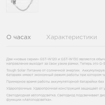
О часах
Характеристики
Две «новые серии» GST-W120 и GST-W130 являются обычны
направление выходит за свои узкие рамки. Теперь это G
Tough Solar Питание от солнечной энергии. Аккумулируя
батареях имеют экономный режим работы при котором час
Примерное время работы аккумуляторной батарейки без по
Ударопрочные. Ударопрочная конструкция защищает от у
Светодиодная автоподсветка. Светодиод подсвечивает дис
функции «Автоподсветка».