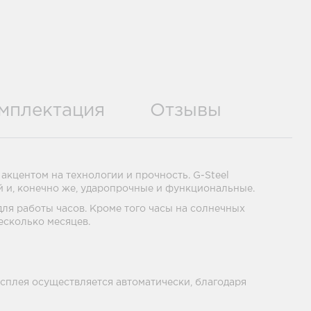
мплектация
Отзывы
кцентом на технологии и прочность. G-Steel
й и, конечно же, ударопрочные и функциональные.
для работы часов. Кроме того часы на солнечных
есколько месяцев.
исплея осуществляется автоматически, благодаря