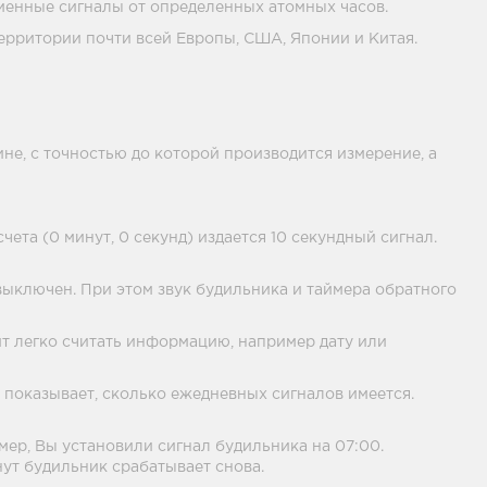
менные сигналы от определенных атомных часов.
ерритории почти всей Европы, США, Японии и Китая.
ине, с точностью до которой производится измерение, а
ета (0 минут, 0 секунд) издается 10 секундный сигнал.
ыключен. При этом звук будильника и таймера обратного
т легко считать информацию, например дату или
 показывает, сколько ежедневных сигналов имеется.
ер, Вы установили сигнал будильника на 07:00.
нут будильник срабатывает снова.