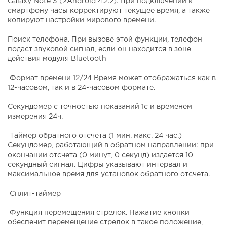
Galaxy Note 3 (>Android 4.2.2). При подключении к
смартфону часы корректируют текущее время, а также
копируют настройки мирового времени.
Поиск телефона. При вызове этой функции, телефон
подаст звуковой сигнал, если он находится в зоне
действия модуля Bluetooth
Формат времени 12/24 Время может отображаться как в
12-часовом, так и в 24-часовом формате.
Секундомер с точностью показаний 1с и временем
измерения 24ч.
Таймер обратного отсчета (1 мин. макс. 24 час.)
Секундомер, работающий в обратном направлении: при
окончании отсчета (0 минут, 0 секунд) издается 10
секундный сигнал. Цифры указывают интервал и
максимальное время для установок обратного отсчета.
Сплит-таймер
Функция перемещения стрелок. Нажатие кнопки
обеспечит перемещение стрелок в такое положение,