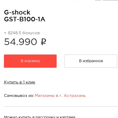
G-shock
GST-B100-1A
+ 8248.5 бонусов
i
54.990
В корзину
В избранное
Купить в 1 клик
Самовывоз из:
Магазины в г. Астрахань
Магазины в г. Астрахань:
т/ц "Авиапарк" ул.
Можно купить в рассрочку и картами