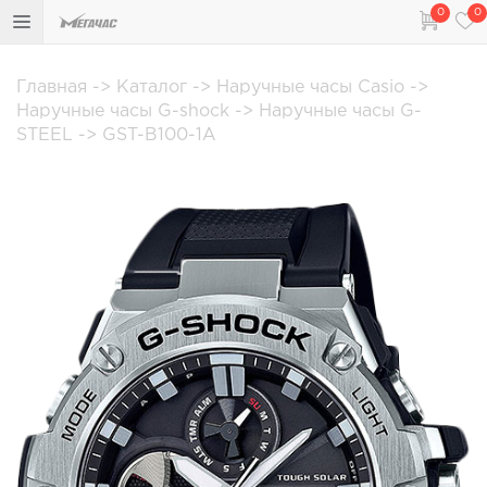
0
0
Главная
->
Каталог
->
Наручные часы Casio
->
Наручные часы G-shock
->
Наручные часы G-
STEEL
->
GST-B100-1A