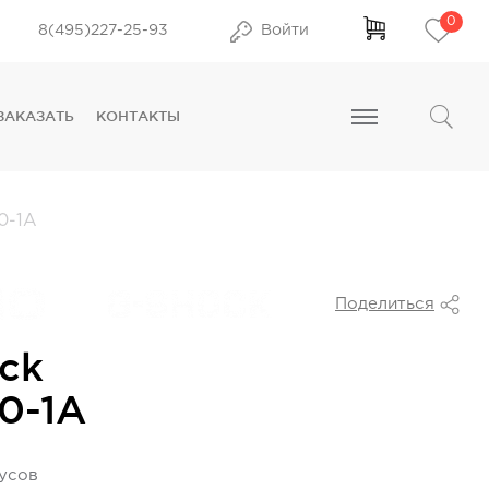
0
8(495)227-25-93
Войти
ЗАКАЗАТЬ
КОНТАКТЫ
0-1A
Поделиться
ck
0-1A
нусов