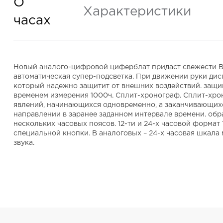
О
Характеристики
часах
Новый аналого-цифровой циферблат придаст свежести Ваш
автоматическая супер-подсветка. При движении руки дис
который надежно защитит от внешних воздействий. защищ
временем измерения 1000ч. Сплит-хронограф. Сплит-хроно
явлений, начинающихся одновременно, а заканчивающихся
направлении в заранее заданном интервале времени. обр
нескольких часовых поясов. 12-ти и 24-х часовой форма
специальной кнопки. В аналоговых – 24-х часовая шкал
звука.