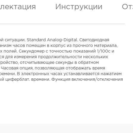
лектация
Инструкции
От
 ситуации. Standard Analog-Digital. Светодиодная
анизм часов помещен в корпус из прочного материала,
 полей. Секундомер с точностью показаний 1/100с и
ется для измерения продолжительности нескольких
стройство, отсчитывающее секунды в обратном
мя Часовая опция, позволяющая отображать время
времени. В электронных часах устанавливается нажатием
ный циферблат. времени. Функция включения/отключения