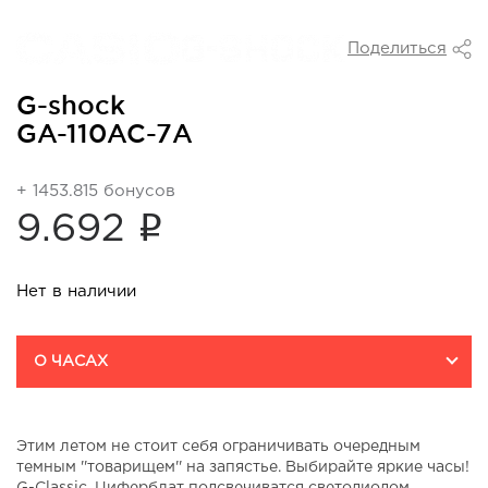
Поделиться
G-shock
GA-110AC-7A
+ 1453.815 бонусов
i
9.692
Нет в наличии
О ЧАСАХ
Этим летом не стоит себя ограничивать очередным
темным ''товарищем'' на запястье. Выбирайте яркие часы!