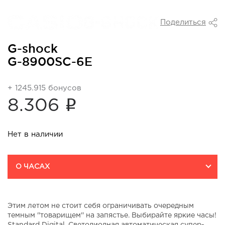
Поделиться
G-shock
G-8900SC-6E
+ 1245.915 бонусов
i
8.306
Нет в наличии
О ЧАСАХ
Этим летом не стоит себя ограничивать очередным
темным ''товарищем'' на запястье. Выбирайте яркие часы!