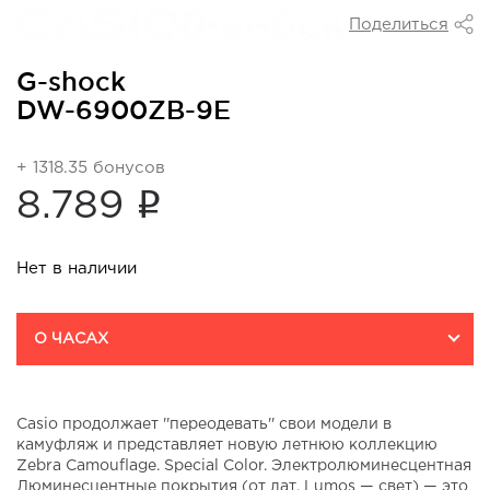
Поделиться
G-shock
DW-6900ZB-9E
+ 1318.35 бонусов
i
8.789
Нет в наличии
О ЧАСАХ
Casio продолжает ''переодевать'' свои модели в
камуфляж и представляет новую летнюю коллекцию
Zebra Camouflage. Special Color. Электролюминесцентная
Люминесцентные покрытия (от лат. Lumos — свет) — это