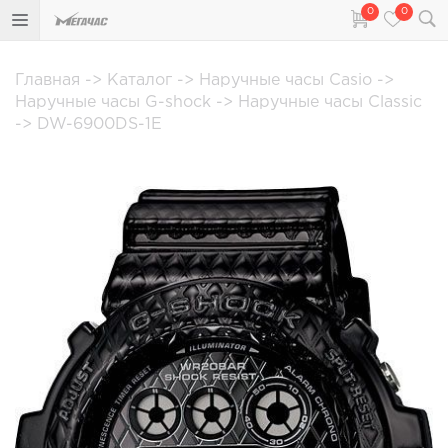
0
0
Главная
->
Каталог
->
Наручные часы Casio
->
Наручные часы G-shock
->
Наручные часы Classic
->
DW-6900DS-1E