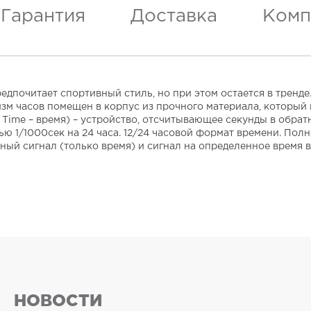
Гарантия
Доставка
Комп
редпочитает спортивный стиль, но при этом остается в тренд
м часов помещен в корпус из прочного материала, который 
 Time – время) – устройство, отсчитывающее секунды в обра
ью 1/1000сек на 24 часа. 12/24 часовой формат времени. По
ый сигнал (только время) и сигнал на определенное время в 
НОВОСТИ