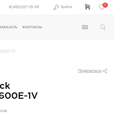
0
8(495)227-25-93
Войти
ЗАКАЗАТЬ
КОНТАКТЫ
00E-1V
Поделиться
ck
600E-1V
усов